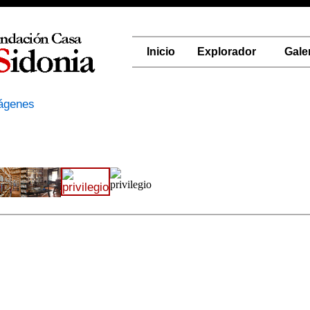
Inicio
Explorador
Gale
mágenes