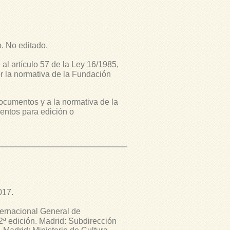
o. No editado.
 al artículo 57 de la Ley 16/1985,
or la normativa de la Fundación
ocumentos y a la normativa de la
entos para edición o
017.
ternacional General de
2ª edición. Madrid: Subdirección