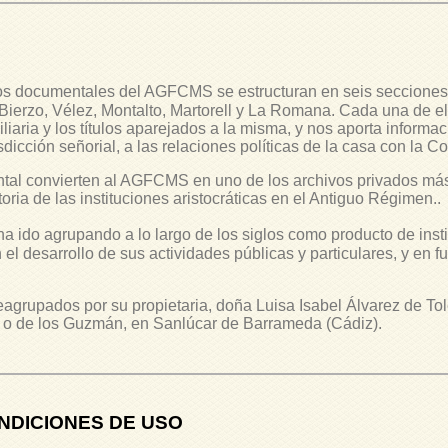
s documentales del AGFCMS se estructuran en seis secciones
 Bierzo, Vélez, Montalto, Martorell y La Romana. Cada una de 
iaria y los títulos aparejados a la misma, y nos aporta informaci
sdicción señorial, a las relaciones políticas de la casa con la Co
al convierten al AGFCMS en uno de los archivos privados más
toria de las instituciones aristocráticas en el Antiguo Régimen.
.
ha ido agrupando a lo largo de los siglos como producto de ins
el desarrollo de sus actividades públicas y particulares, y en fu
rupados por su propietaria, doña Luisa Isabel Álvarez de To
a o de los Guzmán, en Sanlúcar de Barrameda (Cádiz).
NDICIONES DE USO