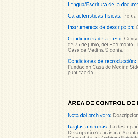
Lengua/Escritura de la docum
Características físicas:
Pergam
Instrumentos de descripción:
Condiciones de acceso:
Consul
de 25 de junio, del Patrimonio 
Casa de Medina Sidonia.
Condiciones de reproducción:
Fundación Casa de Medina Sidon
publicación.
ÁREA DE CONTROL DE 
Nota del archivero:
Descripción
Reglas o normas:
La descripció
Descripción Archivística. Adopt