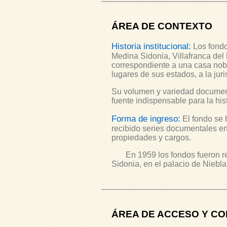
ÁREA DE CONTEXTO
Historia institucional:
Los fondo
Medina Sidonia, Villafranca del
correspondiente a una casa nobil
lugares de sus estados, a la juri
Su volumen y variedad document
fuente indispensable para la his
Forma de ingreso:
El fondo se 
recibido series documentales en 
propiedades y cargos.
En 1959 los fondos fueron reag
Sidonia, en el palacio de Niebl
ÁREA DE ACCESO Y CO