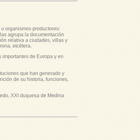
 u organismos productores:
ellas agrupa la documentación
ón relativa a ciudades, villas y
rona, etcétera.
 importantes de Europa y en
tituciones que han generado y
nción de su historia, funciones,
ledo, XXI duquesa de Medina