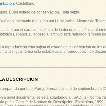
entación:
Castellano.
ino. Buen estado de conservación. Tinta sepia.
Catálogo inventario realizado por Luisa Isabel Álvarez de Toled
ta libre por el carácter histórico de la documentación, conforme
Histórico Español. El acceso al archivo está regulado también p
La reproducción está sujeta al estado de conservación de los d
ia. De igual forma está establecida la reproducción de docum
LA DESCRIPCIÓN
 preparada por Luis Parejo Fernández el 5 de septiembre de 2
n a nivel documental se está adaptando a: ISAD (G): Norma In
ada por el Comité de Normas de Descripción, Estocolmo, 1999, 