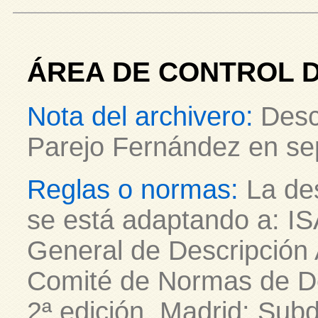
ÁREA DE CONTROL D
Nota del archivero:
Desc
Parejo Fernández en se
Reglas o normas:
La des
se está adaptando a: IS
General de Descripción A
Comité de Normas de De
2ª edición. Madrid: Subd