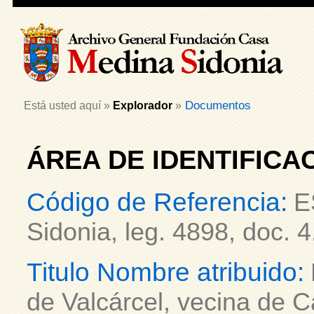
Documentos
Está usted aquí »
Explorador
»
ÁREA DE IDENTIFICA
Código de Referencia:
E
Sidonia, leg. 4898, doc. 4
Titulo Nombre atribuido:
de Valcárcel, vecina de C