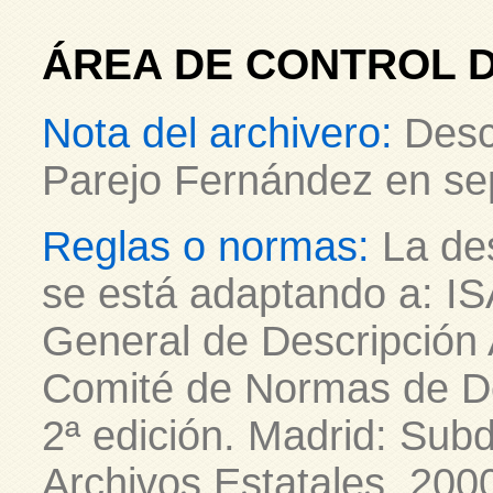
ÁREA DE CONTROL D
Nota del archivero:
Desc
Parejo Fernández en se
Reglas o normas:
La des
se está adaptando a: IS
General de Descripción A
Comité de Normas de De
2ª edición. Madrid: Subd
Archivos Estatales, 20