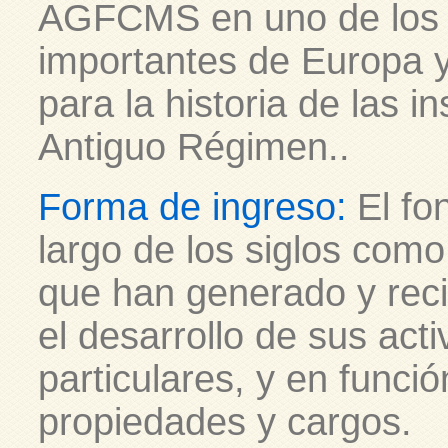
AGFCMS en uno de los 
importantes de Europa y
para la historia de las in
Antiguo Régimen.
.
Forma de ingreso:
El fo
largo de los siglos como
que han generado y rec
el desarrollo de sus act
particulares, y en funció
propiedades y cargos.