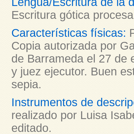
Lengua/Escritura de la
Escritura gótica proces
Características físicas:
Copia autorizada por Ga
de Barrameda el 27 de e
y juez ejecutor. Buen es
sepia.
Instrumentos de descrip
realizado por Luisa Isab
editado.