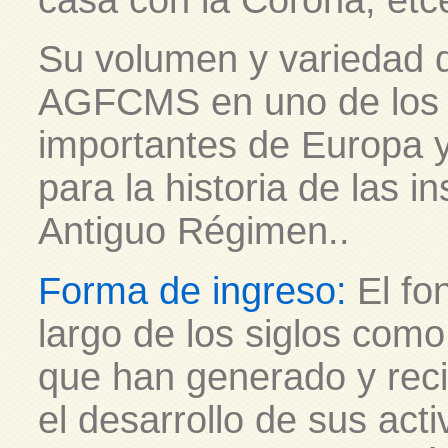
casa con la Corona, etc
Su volumen y variedad d
AGFCMS en uno de los 
importantes de Europa y
para la historia de las in
Antiguo Régimen.
.
Forma de ingreso:
El fo
largo de los siglos como
que han generado y rec
el desarrollo de sus act