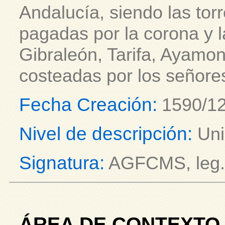
Andalucía, siendo las torr
pagadas por la corona y l
Gibraleón, Tarifa, Ayamon
costeadas por los señores 
Fecha Creación:
1590/12
Nivel de descripción:
Uni
Signatura:
AGFCMS, leg. 
ÁREA DE CONTEXTO