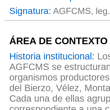
Signatura:
AGFCMS, leg. 
ÁREA DE CONTEXTO
Historia institucional:
Los
AGFCMS se estructuran 
organismos productores:
del Bierzo, Vélez, Monta
Cada una de ellas agru
correspondiente a una cas