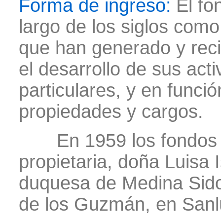
Forma de ingreso:
El fo
largo de los siglos como
que han generado y rec
el desarrollo de sus act
particulares, y en funció
propiedades y cargos.
En 1959 los fondos f
propietaria, doña Luisa 
duquesa de Medina Sidon
de los Guzmán, en Sanl