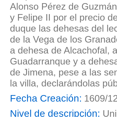
Alonso Pérez de Guzmán,
y Felipe II por el precio
duque las dehesas del lec
de la Vega de los Granad
a dehesa de Alcachofal, 
Guadarranque y a dehesa 
de Jimena, pese a las sen
la villa, declarándolas púb
Fecha Creación:
1609/12
Nivel de descripción:
Uni