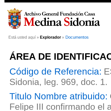
Documentos
Está usted aquí »
Explorador
»
ÁREA DE IDENTIFICA
Código de Referencia:
E
Sidonia, leg. 969, doc. 1.
Titulo Nombre atribuido:
Felipe III confirmando el 