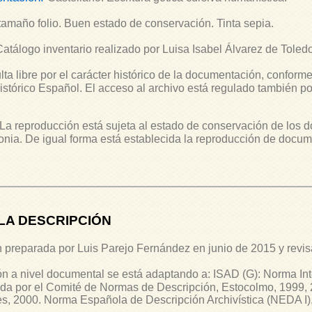
tamaño folio. Buen estado de conservación. Tinta sepia.
Catálogo inventario realizado por Luisa Isabel Álvarez de Toled
ta libre por el carácter histórico de la documentación, conforme
Histórico Español. El acceso al archivo está regulado también p
La reproducción está sujeta al estado de conservación de los d
ia. De igual forma está establecida la reproducción de docum
LA DESCRIPCIÓN
 preparada por Luis Parejo Fernández en junio de 2015 y revi
n a nivel documental se está adaptando a: ISAD (G): Norma In
ada por el Comité de Normas de Descripción, Estocolmo, 1999, 
es, 2000. Norma Española de Descripción Archivística (NEDA I), 