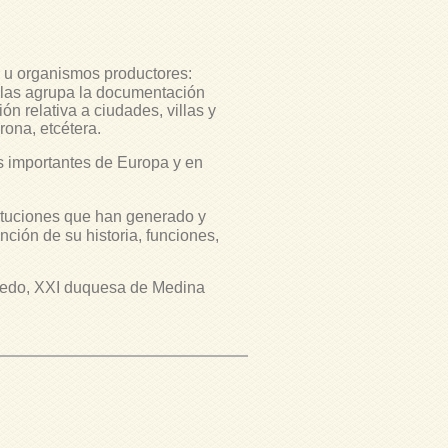
 u organismos productores:
ellas agrupa la documentación
ón relativa a ciudades, villas y
rona, etcétera.
 importantes de Europa y en
tituciones que han generado y
nción de su historia, funciones,
ledo, XXI duquesa de Medina