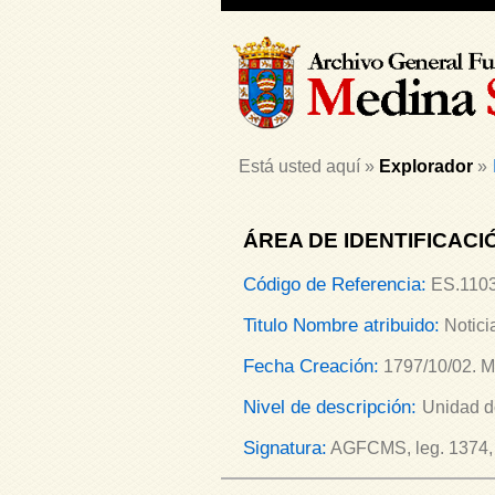
Está usted aquí »
Explorador
»
ÁREA DE IDENTIFICACI
Código de Referencia:
ES.1103
Titulo Nombre atribuido:
Notici
Fecha Creación:
1797/10/02. M
Nivel de descripción:
Unidad d
Signatura:
AGFCMS, leg. 1374, d