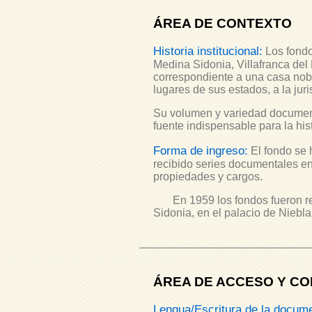
ÁREA DE CONTEXTO
Historia institucional:
Los fondo
Medina Sidonia, Villafranca del
correspondiente a una casa nobil
lugares de sus estados, a la juri
Su volumen y variedad document
fuente indispensable para la his
Forma de ingreso:
El fondo se 
recibido series documentales en 
propiedades y cargos.
En 1959 los fondos fueron reag
Sidonia, en el palacio de Niebl
ÁREA DE ACCESO Y CO
Lengua/Escritura de la docum